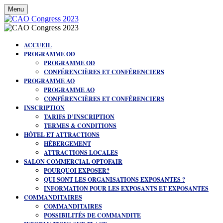
Menu
ACCUEIL
PROGRAMME OD
PROGRAMME OD
CONFÉRENCIÈRES ET CONFÉRENCIERS
PROGRAMME AO
PROGRAMME AO
CONFÉRENCIÈRES ET CONFÉRENCIERS
INSCRIPTION
TARIFS D’INSCRIPTION
TERMES & CONDITIONS
HÔTEL ET ATTRACTIONS
HÉBERGEMENT
ATTRACTIONS LOCALES
SALON COMMERCIAL OPTOFAIR
POURQUOI EXPOSER?
QUI SONT LES ORGANISATIONS EXPOSANTES ?
INFORMATION POUR LES EXPOSANTS ET EXPOSANTES
COMMANDITAIRES
COMMANDITAIRES
POSSIBILITÉS DE COMMANDITE