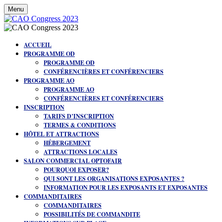
Menu
ACCUEIL
PROGRAMME OD
PROGRAMME OD
CONFÉRENCIÈRES ET CONFÉRENCIERS
PROGRAMME AO
PROGRAMME AO
CONFÉRENCIÈRES ET CONFÉRENCIERS
INSCRIPTION
TARIFS D’INSCRIPTION
TERMES & CONDITIONS
HÔTEL ET ATTRACTIONS
HÉBERGEMENT
ATTRACTIONS LOCALES
SALON COMMERCIAL OPTOFAIR
POURQUOI EXPOSER?
QUI SONT LES ORGANISATIONS EXPOSANTES ?
INFORMATION POUR LES EXPOSANTS ET EXPOSANTES
COMMANDITAIRES
COMMANDITAIRES
POSSIBILITÉS DE COMMANDITE